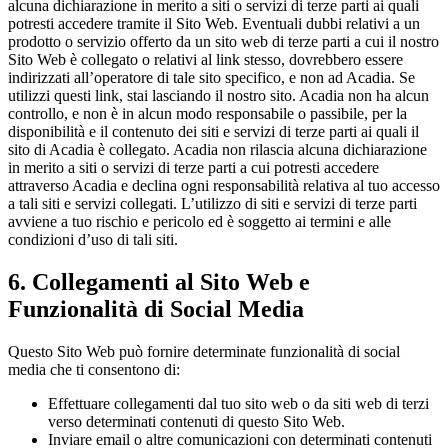
alcuna dichiarazione in merito a siti o servizi di terze parti ai quali
potresti accedere tramite il Sito Web. Eventuali dubbi relativi a un
prodotto o servizio offerto da un sito web di terze parti a cui il nostro
Sito Web è collegato o relativi al link stesso, dovrebbero essere
indirizzati all’operatore di tale sito specifico, e non ad Acadia. Se
utilizzi questi link, stai lasciando il nostro sito. Acadia non ha alcun
controllo, e non è in alcun modo responsabile o passibile, per la
disponibilità e il contenuto dei siti e servizi di terze parti ai quali il
sito di Acadia è collegato. Acadia non rilascia alcuna dichiarazione
in merito a siti o servizi di terze parti a cui potresti accedere
attraverso Acadia e declina ogni responsabilità relativa al tuo accesso
a tali siti e servizi collegati. L’utilizzo di siti e servizi di terze parti
avviene a tuo rischio e pericolo ed è soggetto ai termini e alle
condizioni d’uso di tali siti.
6. Collegamenti al Sito Web e
Funzionalità di Social Media
Questo Sito Web può fornire determinate funzionalità di social
media che ti consentono di:
Effettuare collegamenti dal tuo sito web o da siti web di terzi
verso determinati contenuti di questo Sito Web.
Inviare email o altre comunicazioni con determinati contenuti