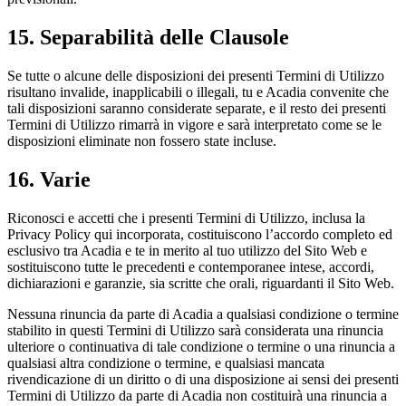
15. Separabilità delle Clausole
Se tutte o alcune delle disposizioni dei presenti Termini di Utilizzo
risultano invalide, inapplicabili o illegali, tu e Acadia convenite che
tali disposizioni saranno considerate separate, e il resto dei presenti
Termini di Utilizzo rimarrà in vigore e sarà interpretato come se le
disposizioni eliminate non fossero state incluse.
16. Varie
Riconosci e accetti che i presenti Termini di Utilizzo, inclusa la
Privacy Policy qui incorporata, costituiscono l’accordo completo ed
esclusivo tra Acadia e te in merito al tuo utilizzo del Sito Web e
sostituiscono tutte le precedenti e contemporanee intese, accordi,
dichiarazioni e garanzie, sia scritte che orali, riguardanti il Sito Web.
Nessuna rinuncia da parte di Acadia a qualsiasi condizione o termine
stabilito in questi Termini di Utilizzo sarà considerata una rinuncia
ulteriore o continuativa di tale condizione o termine o una rinuncia a
qualsiasi altra condizione o termine, e qualsiasi mancata
rivendicazione di un diritto o di una disposizione ai sensi dei presenti
Termini di Utilizzo da parte di Acadia non costituirà una rinuncia a