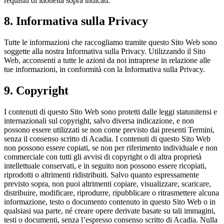
requisiti di idoneità sopra indicati.
8. Informativa sulla Privacy
Tutte le informazioni che raccogliamo tramite questo Sito Web sono
soggette alla nostra Informativa sulla Privacy. Utilizzando il Sito
Web, acconsenti a tutte le azioni da noi intraprese in relazione alle
tue informazioni, in conformità con la Informativa sulla Privacy.
9. Copyright
I contenuti di questo Sito Web sono protetti dalle leggi statunitensi e
internazionali sul copyright, salvo diversa indicazione, e non
possono essere utilizzati se non come previsto dai presenti Termini,
senza il consenso scritto di Acadia. I contenuti di questo Sito Web
non possono essere copiati, se non per riferimento individuale e non
commerciale con tutti gli avvisi di copyright o di altra proprietà
intellettuale conservati, e in seguito non possono essere ricopiati,
riprodotti o altrimenti ridistribuiti. Salvo quanto espressamente
previsto sopra, non puoi altrimenti copiare, visualizzare, scaricare,
distribuire, modificare, riprodurre, ripubblicare o ritrasmettere alcuna
informazione, testo o documento contenuto in questo Sito Web o in
qualsiasi sua parte, né creare opere derivate basate su tali immagini,
testi o documenti, senza l’espresso consenso scritto di Acadia. Nulla