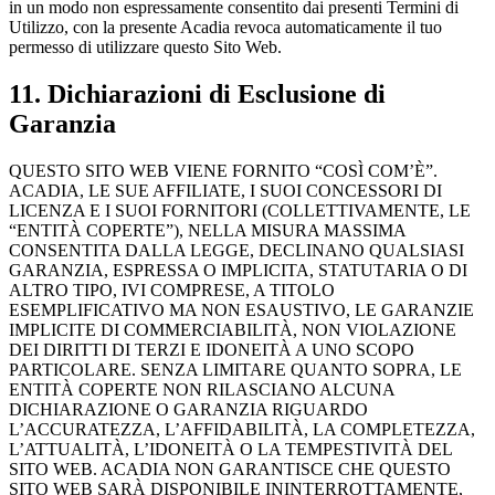
in un modo non espressamente consentito dai presenti Termini di
Utilizzo, con la presente Acadia revoca automaticamente il tuo
permesso di utilizzare questo Sito Web.
11. Dichiarazioni di Esclusione di
Garanzia
QUESTO SITO WEB VIENE FORNITO “COSÌ COM’È”.
ACADIA, LE SUE AFFILIATE, I SUOI CONCESSORI DI
LICENZA E I SUOI FORNITORI (COLLETTIVAMENTE, LE
“ENTITÀ COPERTE”), NELLA MISURA MASSIMA
CONSENTITA DALLA LEGGE, DECLINANO QUALSIASI
GARANZIA, ESPRESSA O IMPLICITA, STATUTARIA O DI
ALTRO TIPO, IVI COMPRESE, A TITOLO
ESEMPLIFICATIVO MA NON ESAUSTIVO, LE GARANZIE
IMPLICITE DI COMMERCIABILITÀ, NON VIOLAZIONE
DEI DIRITTI DI TERZI E IDONEITÀ A UNO SCOPO
PARTICOLARE. SENZA LIMITARE QUANTO SOPRA, LE
ENTITÀ COPERTE NON RILASCIANO ALCUNA
DICHIARAZIONE O GARANZIA RIGUARDO
L’ACCURATEZZA, L’AFFIDABILITÀ, LA COMPLETEZZA,
L’ATTUALITÀ, L’IDONEITÀ O LA TEMPESTIVITÀ DEL
SITO WEB. ACADIA NON GARANTISCE CHE QUESTO
SITO WEB SARÀ DISPONIBILE ININTERROTTAMENTE,