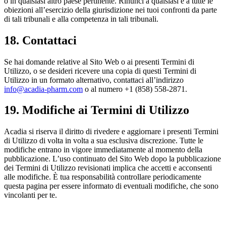
o in qualsiasi altro paese pertinente. Rinunci a qualsiasi e a tutte le
obiezioni all’esercizio della giurisdizione nei tuoi confronti da parte
di tali tribunali e alla competenza in tali tribunali.
18. Contattaci
Se hai domande relative al Sito Web o ai presenti Termini di
Utilizzo, o se desideri ricevere una copia di questi Termini di
Utilizzo in un formato alternativo, contattaci all’indirizzo
info@acadia-pharm.com
o al numero +1 (858) 558-2871.
19. Modifiche ai Termini di Utilizzo
Acadia si riserva il diritto di rivedere e aggiornare i presenti Termini
di Utilizzo di volta in volta a sua esclusiva discrezione. Tutte le
modifiche entrano in vigore immediatamente al momento della
pubblicazione. L’uso continuato del Sito Web dopo la pubblicazione
dei Termini di Utilizzo revisionati implica che accetti e acconsenti
alle modifiche. È tua responsabilità controllare periodicamente
questa pagina per essere informato di eventuali modifiche, che sono
vincolanti per te.