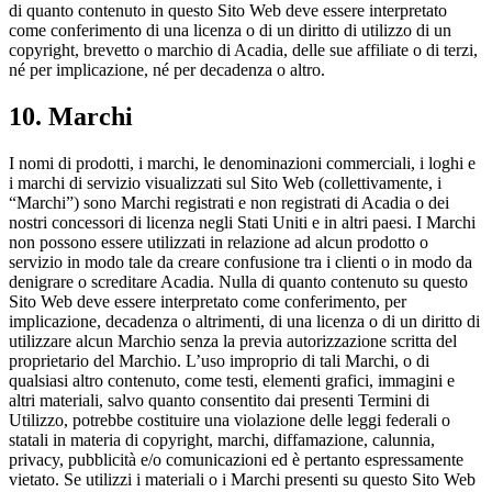
di quanto contenuto in questo Sito Web deve essere interpretato
come conferimento di una licenza o di un diritto di utilizzo di un
copyright, brevetto o marchio di Acadia, delle sue affiliate o di terzi,
né per implicazione, né per decadenza o altro.
10. Marchi
I nomi di prodotti, i marchi, le denominazioni commerciali, i loghi e
i marchi di servizio visualizzati sul Sito Web (collettivamente, i
“Marchi”) sono Marchi registrati e non registrati di Acadia o dei
nostri concessori di licenza negli Stati Uniti e in altri paesi. I Marchi
non possono essere utilizzati in relazione ad alcun prodotto o
servizio in modo tale da creare confusione tra i clienti o in modo da
denigrare o screditare Acadia. Nulla di quanto contenuto su questo
Sito Web deve essere interpretato come conferimento, per
implicazione, decadenza o altrimenti, di una licenza o di un diritto di
utilizzare alcun Marchio senza la previa autorizzazione scritta del
proprietario del Marchio. L’uso improprio di tali Marchi, o di
qualsiasi altro contenuto, come testi, elementi grafici, immagini e
altri materiali, salvo quanto consentito dai presenti Termini di
Utilizzo, potrebbe costituire una violazione delle leggi federali o
statali in materia di copyright, marchi, diffamazione, calunnia,
privacy, pubblicità e/o comunicazioni ed è pertanto espressamente
vietato. Se utilizzi i materiali o i Marchi presenti su questo Sito Web