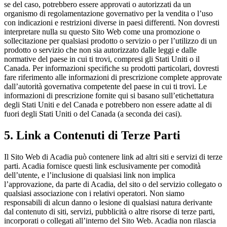
se del caso, potrebbero essere approvati o autorizzati da un
organismo di regolamentazione governativo per la vendita o l’uso
con indicazioni e restrizioni diverse in paesi differenti. Non dovresti
interpretare nulla su questo Sito Web come una promozione o
sollecitazione per qualsiasi prodotto o servizio o per l’utilizzo di un
prodotto o servizio che non sia autorizzato dalle leggi e dalle
normative del paese in cui ti trovi, compresi gli Stati Uniti o il
Canada. Per informazioni specifiche su prodotti particolari, dovresti
fare riferimento alle informazioni di prescrizione complete approvate
dall’autorità governativa competente del paese in cui ti trovi. Le
informazioni di prescrizione fornite qui si basano sull’etichettatura
degli Stati Uniti e del Canada e potrebbero non essere adatte al di
fuori degli Stati Uniti o del Canada (a seconda dei casi).
5. Link a Contenuti di Terze Parti
Il Sito Web di Acadia può contenere link ad altri siti e servizi di terze
parti. Acadia fornisce questi link esclusivamente per comodità
dell’utente, e l’inclusione di qualsiasi link non implica
l’approvazione, da parte di Acadia, del sito o del servizio collegato o
qualsiasi associazione con i relativi operatori. Non siamo
responsabili di alcun danno o lesione di qualsiasi natura derivante
dal contenuto di siti, servizi, pubblicità o altre risorse di terze parti,
incorporati o collegati all’interno del Sito Web. Acadia non rilascia