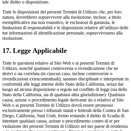
tale diritto o disposizione.
Tutte le disposizioni dei presenti Termini di Utilizzo che, per loro
natura, dovrebbero sopravvivere alla risoluzione, incluse, a titolo
esemplificativo ma non esaustivo, le esclusioni di garanzia, le
limitazioni di responsabilità e le disposizioni relative all’utilizzo delle
tue informazioni di identificazione personale, sopravvivranno alla
risoluzione.
17. Legge Applicabile
Tutte le questioni relative al Sito Web e ai presenti Termini di
Utilizzo, nonché qualsiasi controversia o rivendicazione che ne
derivi o sia correlata (in ciascun caso, incluse controversie o
rivendicazioni extracontrattuali), saranno disciplinate e interpretate in
conformità alle leggi interne dello Stato della California, senza dar
luogo ad alcuna disposizione o regola sul conflitto di leggi (sia dello
Stato della California, sia di qualsiasi altra giurisdizione). Qualsiasi
causa, azione o procedimento legale derivante da o relativo al Sito
Web o ai presenti Termini di Utilizzo dovrà essere promosso
esclusivamente presso i tribunali statali e federali della Contea di San
Diego, California, Stati Uniti, fermo restando il diritto di Acadia di
intentare qualsiasi causa, azione o procedimento contro di te per
violazione dei presenti Termini di Utilizzo nel tuo paese di residenza