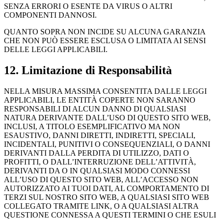
SENZA ERRORI O ESENTE DA VIRUS O ALTRI
COMPONENTI DANNOSI.
QUANTO SOPRA NON INCIDE SU ALCUNA GARANZIA
CHE NON PUÒ ESSERE ESCLUSA O LIMITATA AI SENSI
DELLE LEGGI APPLICABILI.
12. Limitazione di Responsabilità
NELLA MISURA MASSIMA CONSENTITA DALLE LEGGI
APPLICABILI, LE ENTITÀ COPERTE NON SARANNO
RESPONSABILI DI ALCUN DANNO DI QUALSIASI
NATURA DERIVANTE DALL’USO DI QUESTO SITO WEB,
INCLUSI, A TITOLO ESEMPLIFICATIVO MA NON
ESAUSTIVO, DANNI DIRETTI, INDIRETTI, SPECIALI,
INCIDENTALI, PUNITIVI O CONSEQUENZIALI, O DANNI
DERIVANTI DALLA PERDITA DI UTILIZZO, DATI O
PROFITTI, O DALL’INTERRUZIONE DELL’ATTIVITÀ,
DERIVANTI DA O IN QUALSIASI MODO CONNESSI
ALL’USO DI QUESTO SITO WEB, ALL’ACCESSO NON
AUTORIZZATO AI TUOI DATI, AL COMPORTAMENTO DI
TERZI SUL NOSTRO SITO WEB, A QUALSIASI SITO WEB
COLLEGATO TRAMITE LINK, O A QUALSIASI ALTRA
QUESTIONE CONNESSA A QUESTI TERMINI O CHE ESULI