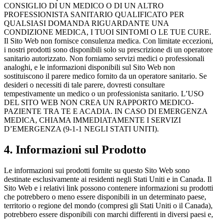
CONSIGLIO DI UN MEDICO O DI UN ALTRO
PROFESSIONISTA SANITARIO QUALIFICATO PER
QUALSIASI DOMANDA RIGUARDANTE UNA
CONDIZIONE MEDICA, I TUOI SINTOMI O LE TUE CURE.
Il Sito Web non fornisce consulenza medica. Con limitate eccezioni,
i nostri prodotti sono disponibili solo su prescrizione di un operatore
sanitario autorizzato. Non forniamo servizi medici o professionali
analoghi, e le informazioni disponibili sul Sito Web non
sostituiscono il parere medico fornito da un operatore sanitario. Se
desideri o necessiti di tale parere, dovresti consultare
tempestivamente un medico o un professionista sanitario. L’USO
DEL SITO WEB NON CREA UN RAPPORTO MEDICO-
PAZIENTE TRA TE E ACADIA. IN CASO DI EMERGENZA
MEDICA, CHIAMA IMMEDIATAMENTE I SERVIZI
D’EMERGENZA (9-1-1 NEGLI STATI UNITI).
4. Informazioni sul Prodotto
Le informazioni sui prodotti fornite su questo Sito Web sono
destinate esclusivamente ai residenti negli Stati Uniti e in Canada. Il
Sito Web e i relativi link possono contenere informazioni su prodotti
che potrebbero o meno essere disponibili in un determinato paese,
territorio o regione del mondo (compresi gli Stati Uniti o il Canada),
potrebbero essere disponibili con marchi differenti in diversi paesi e,