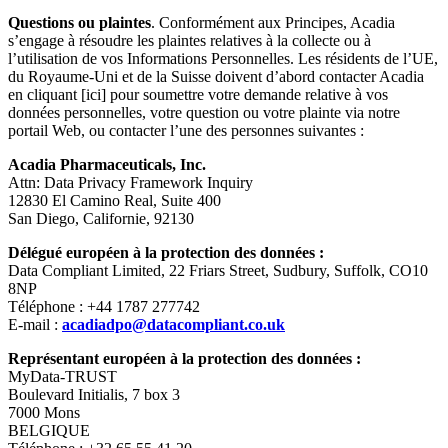
Questions ou plaintes
. Conformément aux Principes, Acadia
s’engage à résoudre les plaintes relatives à la collecte ou à
l’utilisation de vos Informations Personnelles. Les résidents de l’UE,
du Royaume-Uni et de la Suisse doivent d’abord contacter Acadia
en cliquant [ici] pour soumettre votre demande relative à vos
données personnelles, votre question ou votre plainte via notre
portail Web, ou contacter l’une des personnes suivantes :
Acadia Pharmaceuticals, Inc.
Attn: Data Privacy Framework Inquiry
12830 El Camino Real, Suite 400
San Diego, Californie, 92130
Délégué européen à la protection des données :
Data Compliant Limited, 22 Friars Street, Sudbury, Suffolk, CO10
8NP
Téléphone : +44 1787 277742
E-mail :
acadiadpo@datacompliant.co.uk
Représentant européen à la protection des données :
MyData-TRUST
Boulevard Initialis, 7 box 3
7000 Mons
BELGIQUE