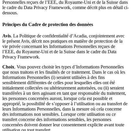
Personnelles reçues de l’EEE, du Royaume-Uni et de la Suisse dans
le cadre du Data Privacy Framework, comme décrit plus en détail ci-
dessous.
Principes du Cadre de protection des données
Avis
. La Politique de confidentialité d’Acadia, conjointement avec
le présent Avis, décrit nos pratiques en matière de protection de la
vie privée concernant les Informations Personnelles reçues de
l’EEE, du Royaume-Uni et de la Suisse dans le cadre du Data
Privacy Framework.
Choix
. Vous pouvez choisir les types d’Informations Personnelles
que nous traitons et les finalités de ce traitement. Dans le cas où les
Informations Personnelles (i) seraient utilisées à des fins
sensiblement différentes de celles pour lesquelles elles ont été
initialement collectées ou ultérieurement autorisées, ou (ii) seraient
transférées à un tiers agissant en tant que responsable du traitement,
les personnes concernées auront, lorsque cela est possible et
approprié, la possibilité de s’opposer à l’utilisation ou au transfert de
leurs Informations Personnelles, dans la mesure où cela concerne
des informations non sensibles. Lorsque cette utilisation ou ce
transfert concerne des informations sensibles, les personnes
concernées doivent donner leur consentement explicite avant toute
utilisation ou tout transfert.