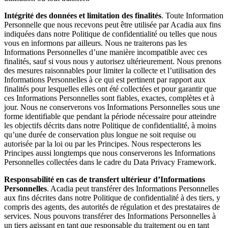
Intégrité des données et limitation des finalités
. Toute Information
Personnelle que nous recevons peut être utilisée par Acadia aux fins
indiquées dans notre Politique de confidentialité ou telles que nous
vous en informons par ailleurs. Nous ne traiterons pas les
Informations Personnelles d’une manière incompatible avec ces
finalités, sauf si vous nous y autorisez ultérieurement. Nous prenons
des mesures raisonnables pour limiter la collecte et l’utilisation des
Informations Personnelles à ce qui est pertinent par rapport aux
finalités pour lesquelles elles ont été collectées et pour garantir que
ces Informations Personnelles sont fiables, exactes, complètes et à
jour. Nous ne conserverons vos Informations Personnelles sous une
forme identifiable que pendant la période nécessaire pour atteindre
les objectifs décrits dans notre Politique de confidentialité, à moins
qu’une durée de conservation plus longue ne soit requise ou
autorisée par la loi ou par les Principes. Nous respecterons les
Principes aussi longtemps que nous conserverons les Informations
Personnelles collectées dans le cadre du Data Privacy Framework.
Responsabilité en cas de transfert ultérieur d’Informations
Personnelles
. Acadia peut transférer des Informations Personnelles
aux fins décrites dans notre Politique de confidentialité à des tiers, y
compris des agents, des autorités de régulation et des prestataires de
services. Nous pouvons transférer des Informations Personnelles à
un tiers agissant en tant que responsable du traitement ou en tant