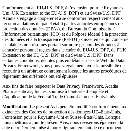
Conformément au EU-U.S. DPF, à l’extension pour le Royaume-
Uni (UK Extension to the EU-U.S. DPF) et au Swiss-U.S. DPF,
Acadia s’engage à coopérer et à se conformer respectivement aux
recommandations du panel établi par les autorités européennes de
protection des données (DPAs), du Bureau du Commissaire à
l’information britannique (ICO) et du Préposé fédéral à la protection
des données et à la transparence (PFPDT) suisse, en ce qui concerne
les plaintes non résolues portant sur notre gestion des données à
caractère personnel reçues dans le cadre du EU-U.S. DPF, de l’UK
Extension to the EU-U.S. DPF et du Swiss-U.S. DPF. Dans
certaines conditions, décrites plus en détail sur le site Web du Data
Privacy Framework, vous pouvez également avoir la possibilité de
recourir à un arbitrage contraignant lorsque les autres procédures de
règlement des différends ont été épuisées.
Aux fins de faire respecter le Data Privacy Framework, Acadia
Pharmaceuticals, Inc. est soumise à l’autorité d’enquête et
d’application de la Federal Trade Commission des États-Unis.
Modification
. Le présent Avis peut être modifié conformément aux
exigences des Cadres de protection des données UE–États-Unis,
l’extension pour le Royaume-Uni et Suisse–États-Unis. Lorsque
nous mettrons à jour le présent Avis, nous réviserons également la
date de « Dernière mise à jour » figurant en haut de ce document.