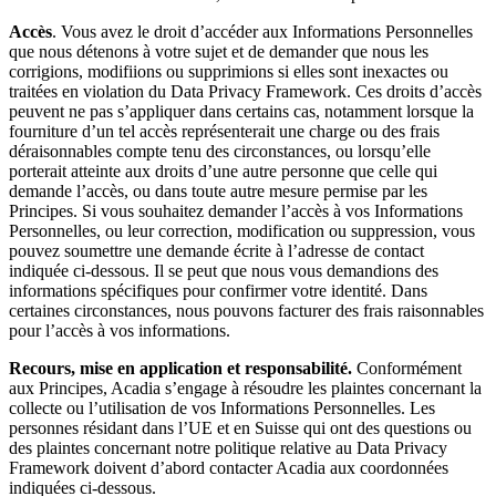
Accès
. Vous avez le droit d’accéder aux Informations Personnelles
que nous détenons à votre sujet et de demander que nous les
corrigions, modifiions ou supprimions si elles sont inexactes ou
traitées en violation du Data Privacy Framework. Ces droits d’accès
peuvent ne pas s’appliquer dans certains cas, notamment lorsque la
fourniture d’un tel accès représenterait une charge ou des frais
déraisonnables compte tenu des circonstances, ou lorsqu’elle
porterait atteinte aux droits d’une autre personne que celle qui
demande l’accès, ou dans toute autre mesure permise par les
Principes. Si vous souhaitez demander l’accès à vos Informations
Personnelles, ou leur correction, modification ou suppression, vous
pouvez soumettre une demande écrite à l’adresse de contact
indiquée ci-dessous. Il se peut que nous vous demandions des
informations spécifiques pour confirmer votre identité. Dans
certaines circonstances, nous pouvons facturer des frais raisonnables
pour l’accès à vos informations.
Recours, mise en application et responsabilité.
Conformément
aux Principes, Acadia s’engage à résoudre les plaintes concernant la
collecte ou l’utilisation de vos Informations Personnelles. Les
personnes résidant dans l’UE et en Suisse qui ont des questions ou
des plaintes concernant notre politique relative au Data Privacy
Framework doivent d’abord contacter Acadia aux coordonnées
indiquées ci-dessous.