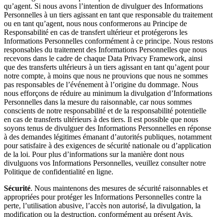
qu’agent. Si nous avons l’intention de divulguer des Informations
Personnelles à un tiers agissant en tant que responsable du traitement
ou en tant qu’agent, nous nous conformerons au Principe de
Responsabilité en cas de transfert ultérieur et protégerons les
Informations Personnelles conformément à ce principe. Nous restons
responsables du traitement des Informations Personnelles que nous
recevons dans le cadre de chaque Data Privacy Framework, ainsi
que des transferts ultérieurs à un tiers agissant en tant qu’agent pour
notre compte, à moins que nous ne prouvions que nous ne sommes
pas responsables de l’événement à l’origine du dommage. Nous
nous efforçons de réduire au minimum la divulgation d’Informations
Personnelles dans la mesure du raisonnable, car nous sommes
conscients de notre responsabilité et de la responsabilité potentielle
en cas de transferts ultérieurs à des tiers. Il est possible que nous
soyons tenus de divulguer des Informations Personnelles en réponse
à des demandes légitimes émanant d’autorités publiques, notamment
pour satisfaire à des exigences de sécurité nationale ou d’application
de la loi. Pour plus d’informations sur la manière dont nous
divulguons vos Informations Personnelles, veuillez consulter notre
Politique de confidentialité en ligne.
Sécurité
. Nous maintenons des mesures de sécurité raisonnables et
appropriées pour protéger les Informations Personnelles contre la
perte, l’utilisation abusive, l’accès non autorisé, la divulgation, la
modification ou la destruction, conformément au présent Avis.